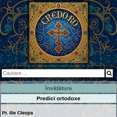
Învățătura
Predici ortodoxe
Pr. Ilie Cleopa