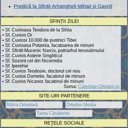
Predică la Sfinţii Arhangheli Mihail şi Gavriil
SFINȚII ZILEI
• Sf. Cuvioasa Teodora de la Sihla
• Sf. Cuvios Or
• Sf. Cuviosi 10.000 de pustnici Tibei
• Sf. Cuvioasa Potamia, facatoarea de minuni
• Sf. Sfintit Mucenic Narcis, patriarhul Ierusalimului
• Sf. Cuvios Asterie Singliticul
• Sf. Sozont cel din Nicomidia
• Sf. Iperehie
• Sf. Cuvios Teodosie, doctorul cel nou
• Sf. Cuvios Dometie, facatorul de minuni
• Sf. Cuvios Nicanor, facatorul de minuni
Sursa:
Calendar-Ortodox.ro
SITE-URI PARTENERE
Biblia Ortodoxă
Ortodox Media
Taina Căsătoriei
REŢELE SOCIALE