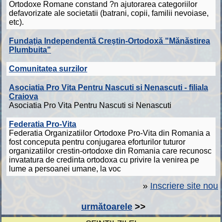
Ortodoxe Romane constand ?n ajutorarea categoriilor
defavorizate ale societatii (batrani, copii, familii nevoiase,
etc).
Fundaţia Independentă Creştin-Ortodoxă "Mănăstirea
Plumbuita"
Comunitatea surzilor
Asociatia Pro Vita Pentru Nascuti si Nenascuti - filiala
Craiova
Asociatia Pro Vita Pentru Nascuti si Nenascuti
Federatia Pro-Vita
Federatia Organizatiilor Ortodoxe Pro-Vita din Romania a
fost conceputa pentru conjugarea eforturilor tuturor
organizatiilor crestin-ortodoxe din Romania care recunosc
invatatura de credinta ortodoxa cu privire la venirea pe
lume a persoanei umane, la voc
»
Inscriere site nou
următoarele
>>