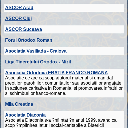
ASCOR Arad
ASCOR Cluj
ASCOR Suceava
Forul Ortodox Roman
Asociatia Vasiliada - Craiova
Liga Tineretului Ortodox - Mizil
Asociatia Ortodoxa FRATIA FRANCO-ROMANA
Asociatie ce are ca scop ajutorul material si uman dat
preotilor, parohiilor, comunitatilor sau asociatiilor angajate
in actiunea caritativa in Romania, si promovarea infratirilor
si schimburilor franco-romane.
Mila Crestina
Asociatia Diaconia
Asociatia Diaconia s-a ?nfiintat ?n anul 1999, avand ca
scop ?mplinirea laturii social-caritabile a Bisericii