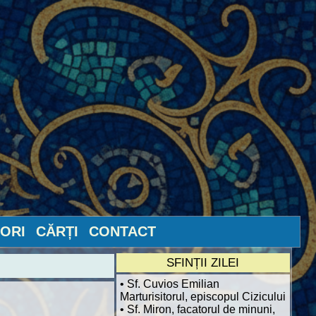
ORI
CĂRȚI
CONTACT
SFINȚII ZILEI
• Sf. Cuvios Emilian
Marturisitorul, episcopul Cizicului
• Sf. Miron, facatorul de minuni,