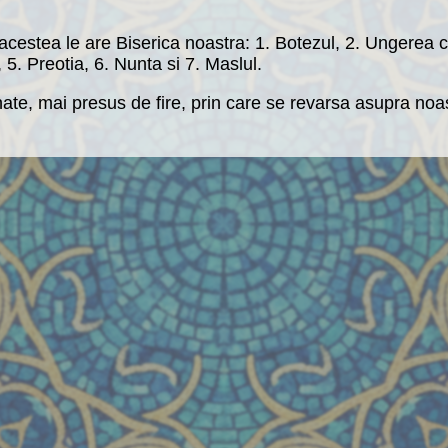
 acestea le are Biserica noastra: 1. Botezul, 2. Ungerea c
5. Preotia, 6. Nunta si 7. Maslul.
ate, mai presus de fire, prin care se revarsa asupra noast