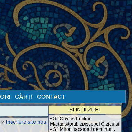
ORI
CĂRȚI
CONTACT
SFINȚII ZILEI
• Sf. Cuvios Emilian
»
Inscriere site nou
Marturisitorul, episcopul Cizicului
• Sf. Miron, facatorul de minuni,