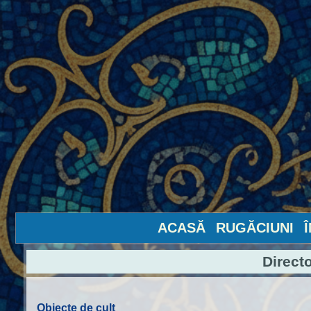
ACASĂ
RUGĂCIUNI
Direct
Obiecte de cult