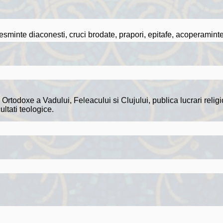
sminte diaconesti, cruci brodate, prapori, epitafe, acoperaminte
Ortodoxe a Vadului, Feleacului si Clujului, publica lucrari religi
ultati teologice.